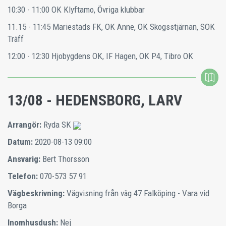
10:30 - 11:00 OK Klyftamo, Övriga klubbar
11.15 - 11:45 Mariestads FK, OK Anne, OK Skogsstjärnan, SOK
Träff
12:00 - 12:30 Hjobygdens OK, IF Hagen, OK P4, Tibro OK
13/08 - HEDENSBORG, LARV
Arrangör:
Ryda SK
Datum:
2020-08-13 09:00
Ansvarig:
Bert Thorsson
Telefon:
070-573 57 91
Vägbeskrivning:
Vägvisning från väg 47 Falköping - Vara vid
Borga
Inomhusdush:
Nej