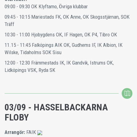
09:00 - 09:30
OK Klyftamo, Övriga klubbar
09:45 - 10:15
Mariestads FK, OK Anne, OK Skogsstjärnan, SOK
Träff
10:30 - 11:00
Hjobygdens OK, IF Hagen, OK P4, Tibro OK
11.15 - 11:45
Falköpings AIK OK, Gudhems IF, IK Albion, IK
Wilske, Tidaholms SOK Sisu
12:00 - 12:30
Främmestads IK, IK Gandvik, Istrums OK,
Lidköpings VSK, Ryda SK
03/09 - HASSELBACKARNA
FLOBY
Arrangör:
FAIK