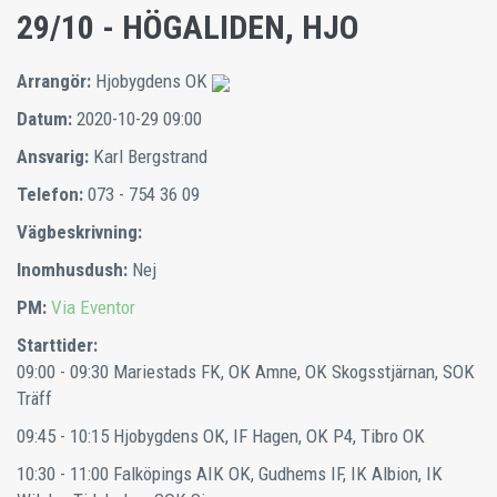
29/10 - HÖGALIDEN, HJO
Arrangör:
Hjobygdens OK
Datum:
2020-10-29 09:00
Ansvarig:
Karl Bergstrand
Telefon:
073 - 754 36 09
Vägbeskrivning:
Inomhusdush:
Nej
PM:
Via Eventor
Starttider:
09:00 - 09:30
Mariestads FK, OK Amne, OK Skogsstjärnan, SOK
Träff
09:45 - 10:15
Hjobygdens OK, IF Hagen, OK P4, Tibro OK
10:30 - 11:00
Falköpings AIK OK, Gudhems IF, IK Albion, IK