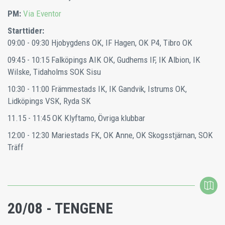
PM:
Via Eventor
Starttider:
09:00 - 09:30
Hjobygdens OK, IF Hagen, OK P4, Tibro OK
09:45 - 10:15
Falköpings AIK OK, Gudhems IF, IK Albion, IK
Wilske, Tidaholms SOK Sisu
10:30 - 11:00
Främmestads IK, IK Gandvik, Istrums OK,
Lidköpings VSK, Ryda SK
11.15 - 11:45
OK Klyftamo, Övriga klubbar
12:00 - 12:30
Mariestads FK, OK Anne, OK Skogsstjärnan, SOK
Träff
20/08 - TENGENE