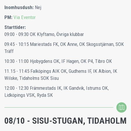
Inomhusdush:
Nej
PM:
Via Eventor
Starttider:
09:00 - 09:30
OK Klyftamo, Övriga klubbar
09:45 - 10:15
Mariestads FK, OK Anne, OK Skogsstjärnan, SOK
Träff
10:30 - 11:00
Hjobygdens OK, IF Hagen, OK P4, Tibro OK
11.15 - 11:45
Falköpings AIK OK, Gudhems IF, IK Albion, IK
Wilske, Tidaholms SOK Sisu
12:00 - 12:30
Främmestads IK, IK Gandvik, Istrums OK,
Lidköpings VSK, Ryda SK
08/10 - SISU-STUGAN, TIDAHOLM