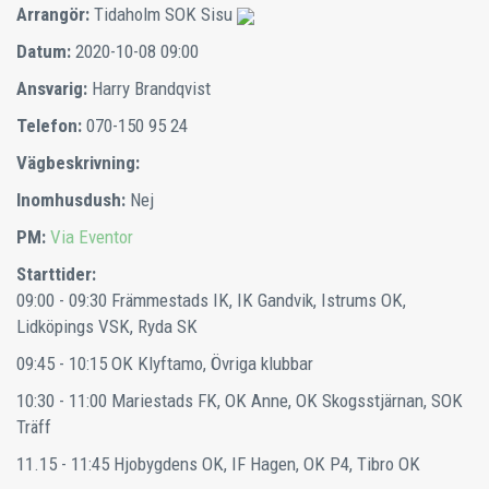
Arrangör:
Tidaholm SOK Sisu
Datum:
2020-10-08 09:00
Ansvarig:
Harry Brandqvist
Telefon:
070-150 95 24
Vägbeskrivning:
Inomhusdush:
Nej
PM:
Via Eventor
Starttider:
09:00 - 09:30
Främmestads IK, IK Gandvik, Istrums OK,
Lidköpings VSK, Ryda SK
09:45 - 10:15
OK Klyftamo, Övriga klubbar
10:30 - 11:00
Mariestads FK, OK Anne, OK Skogsstjärnan, SOK
Träff
11.15 - 11:45
Hjobygdens OK, IF Hagen, OK P4, Tibro OK