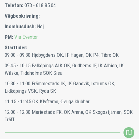
Telefon:
073 - 618 85 04
Vägbeskrivning:
Inomhusdush:
Nej
PM:
Via Eventor
Starttider:
09:00 - 09:30
Hjobygdens OK, IF Hagen, OK P4, Tibro OK
09:45 - 10:15
Falköpings AIK OK, Gudhems IF, IK Albion, IK
Wilske, Tidaholms SOK Sisu
10:30 - 11:00
Främmestads IK, IK Gandvik, Istrums OK,
Lidköpings VSK, Ryda SK
11.15 - 11:45
OK Klyftamo, Övriga klubbar
12:00 - 12:30
Mariestads FK, OK Amne, OK Skogsstjärnan, SOK
Träff