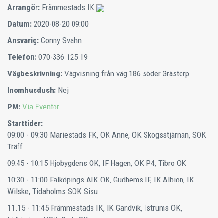
Arrangör:
Främmestads IK
Datum:
2020-08-20 09:00
Ansvarig:
Conny Svahn
Telefon:
070-336 125 19
Vägbeskrivning:
Vägvisning från väg 186 söder Grästorp
Inomhusdush:
Nej
PM:
Via Eventor
Starttider:
09:00 - 09:30
Mariestads FK, OK Anne, OK Skogsstjärnan, SOK
Träff
09:45 - 10:15
Hjobygdens OK, IF Hagen, OK P4, Tibro OK
10:30 - 11:00
Falköpings AIK OK, Gudhems IF, IK Albion, IK
Wilske, Tidaholms SOK Sisu
11.15 - 11:45
Främmestads IK, IK Gandvik, Istrums OK,