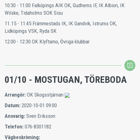
10:30 - 11:00
Falköpings AIK OK, Gudhems IF, IK Albion, IK
Wilske, Tidaholms SOK Sisu
11.15 - 11:45
Främmestads IK, IK Gandvik, Istrums OK,
Lidköpings VSK, Ryda SK
12:00 - 12:30
OK Klyftamo, Övriga klubbar
01/10 - MOSTUGAN, TÖREBODA
Arrangör:
OK Skogsstjärnan
Datum:
2020-10-01 09:00
Ansvarig:
Sven Eriksson
Telefon:
076-8301182
Vägbeskrivning: