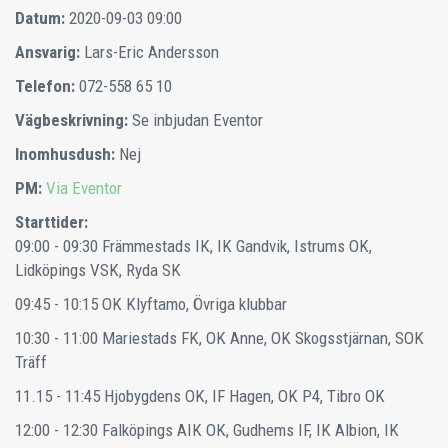
Datum:
2020-09-03 09:00
Ansvarig:
Lars-Eric Andersson
Telefon:
072-558 65 10
Vägbeskrivning:
Se inbjudan Eventor
Inomhusdush:
Nej
PM:
Via Eventor
Starttider:
09:00 - 09:30
Främmestads IK, IK Gandvik, Istrums OK,
Lidköpings VSK, Ryda SK
09:45 - 10:15
OK Klyftamo, Övriga klubbar
10:30 - 11:00
Mariestads FK, OK Anne, OK Skogsstjärnan, SOK
Träff
11.15 - 11:45
Hjobygdens OK, IF Hagen, OK P4, Tibro OK
12:00 - 12:30
Falköpings AIK OK, Gudhems IF, IK Albion, IK