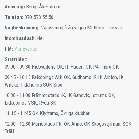
Ansvarig:
Bengt Åkerström
Telefon:
070-573 55 50
Vägbeskrivning:
Vägvisning från vägen Mölltorp - Forsvik
Inomhusdush:
Nej
PM:
Via Eventor
Starttider:
09:00 - 09:30
Hjobygdens OK, IF Hagen, OK P4, Tibro OK
09:45 - 10:15
Falköpings AIK OK, Gudhems IF, IK Albion, IK
Wilske, Tidaholms SOK Sisu
10:30 - 11:00
Främmestads IK, IK Gandvik, Istrums OK,
Lidköpings VSK, Ryda SK
11.15 - 11:45
OK Klyftamo, Övriga klubbar
12:00 - 12:30
Mariestads FK, OK Anne, OK Skogsstjärnan, SOK
Träff