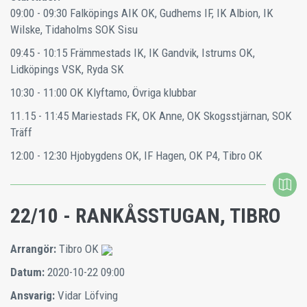
09:00 - 09:30 Falköpings AIK OK, Gudhems IF, IK Albion, IK
Wilske, Tidaholms SOK Sisu
09:45 - 10:15 Främmestads IK, IK Gandvik, Istrums OK,
Lidköpings VSK, Ryda SK
10:30 - 11:00 OK Klyftamo, Övriga klubbar
11.15 - 11:45 Mariestads FK, OK Anne, OK Skogsstjärnan, SOK
Träff
12:00 - 12:30 Hjobygdens OK, IF Hagen, OK P4, Tibro OK
22/10 - RANKÅSSTUGAN, TIBRO
Arrangör:
Tibro OK
Datum:
2020-10-22 09:00
Ansvarig:
Vidar Löfving