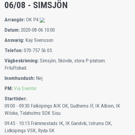
06/08 - SIMSJÖN
Arrangör:
OK P4
Datum:
2020-08-06 10:00
Ansvarig:
Kay Svensson
Telefon:
070-757 56 05
Vägbeskrivning:
Simsjön, Skövde, stora P-platsen.
Friluftsbad.
Inomhusdush:
Nej
PM:
Via Eventor
Starttider:
09:00 - 09:30 Falköpings AIK OK, Gudhems IF, IK Albion, IK
Wilske, Tidaholms SOK Sisu
09:45 - 10:15 Främmestads IK, IK Gandvik, Istrums OK,
Lidköpings VSK, Ryda SK