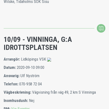
Wilske, Tidaholms SOK Sisu
10/09 - VINNINGA, G:A
IDROTTSPLATSEN
Arrangör:
Lidköpings VSK
Datum:
2020-09-10 09:00
Ansvarig:
Ulf Nyström
Telefon:
070-958 72 04
Vägbeskrivning:
Vägvisning från väg 49, 2 km S Vinninga
Inomhusdush:
Nej
PM:
Via Eventor