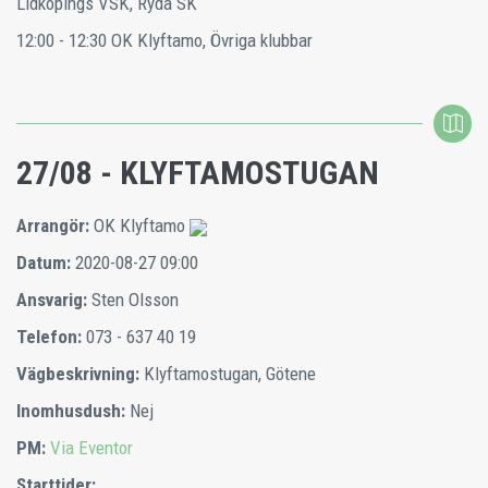
Lidköpings VSK, Ryda SK
12:00 - 12:30
OK Klyftamo, Övriga klubbar
27/08 - KLYFTAMOSTUGAN
Arrangör:
OK Klyftamo
Datum:
2020-08-27 09:00
Ansvarig:
Sten Olsson
Telefon:
073 - 637 40 19
Vägbeskrivning:
Klyftamostugan, Götene
Inomhusdush:
Nej
PM:
Via Eventor
Starttider: