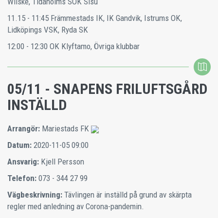
Wilske, Tidaholms SOK Sisu
11.15 - 11:45
Främmestads IK, IK Gandvik, Istrums OK,
Lidköpings VSK, Ryda SK
12:00 - 12:30
OK Klyftamo, Övriga klubbar
05/11 - SNAPENS FRILUFTSGÅRD
INSTÄLLD
Arrangör:
Mariestads FK
Datum:
2020-11-05 09:00
Ansvarig:
Kjell Persson
Telefon:
073 - 344 27 99
Vägbeskrivning:
Tävlingen är inställd på grund av skärpta
regler med anledning av Corona-pandemin.