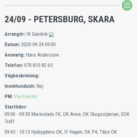
24/09 - PETERSBURG, SKARA
Arrangör:
IK Gandvik
Datum:
2020-09-24 09:00
Ansvarig:
Hans Andersson
Telefon:
070-810 82 65
Vägbeskrivning:
Inomhusdush:
Nej
PM:
Via Eventor
Starttider:
09:00 - 09:30
Mariestads FK, OK Anne, OK Skogsstjärnan, SOK
Träff
09:45 - 10:15
Hjobygdens OK, IF Hagen, OK P4, Tibro OK