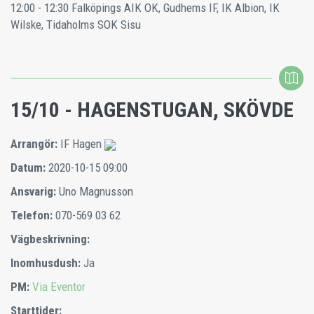
12:00 - 12:30
Falköpings AIK OK, Gudhems IF, IK Albion, IK
Wilske, Tidaholms SOK Sisu
15/10 - HAGENSTUGAN, SKÖVDE
Arrangör:
IF Hagen
Datum:
2020-10-15 09:00
Ansvarig:
Uno Magnusson
Telefon:
070-569 03 62
Vägbeskrivning:
Inomhusdush:
Ja
PM:
Via Eventor
Starttider: